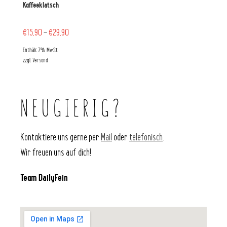
Kaffeeklatsch
€
15,90
–
€
29,90
Enthält 7% MwSt
zzgl.
Versand
NEUGIERIG?
Kontaktiere uns gerne per
Mail
oder
telefonisch
.
Wir freuen uns auf dich!
Team DailyFein