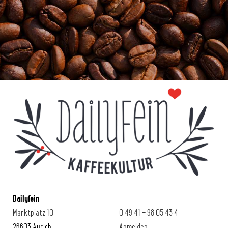
Dailyfein
Marktplatz 10
0 49 41 – 98 05 43 4
26603 Aurich
Anmelden