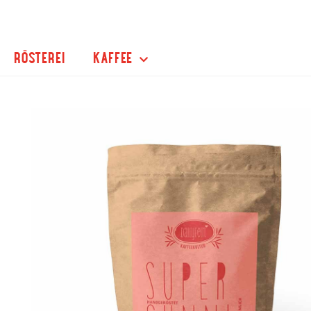
RÖSTEREI
KAFFEE