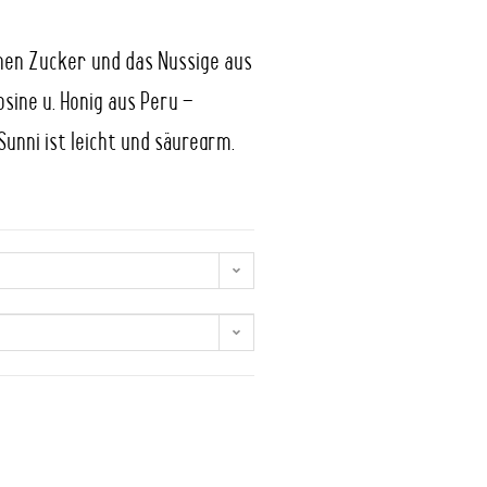
nen Zucker und das Nussige aus
osine u. Honig aus Peru –
unni ist leicht und säurearm.