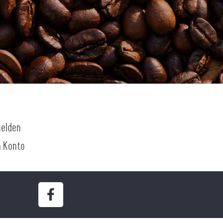
elden
n Konto