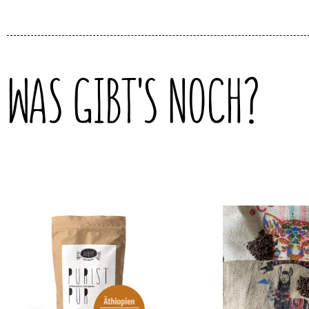
WAS GIBT'S NOCH?