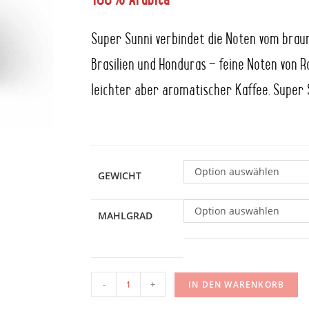
100% Arabica
Super Sunni verbindet die Noten vom brau
Brasilien und Honduras – feine Noten von R
leichter aber aromatischer Kaffee. Super S
Option auswählen
GEWICHT
Option auswählen
MAHLGRAD
-
+
IN DEN WARENKORB