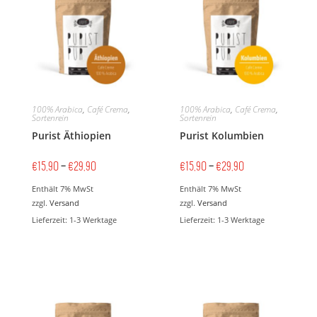
100% Arabica
,
Café Crema
,
100% Arabica
,
Café Crema
,
Sortenrein
Sortenrein
Purist Äthiopien
Purist Kolumbien
€
15,90
–
€
29,90
€
15,90
–
€
29,90
Enthält 7% MwSt
Enthält 7% MwSt
zzgl.
Versand
zzgl.
Versand
Lieferzeit: 1-3 Werktage
Lieferzeit: 1-3 Werktage