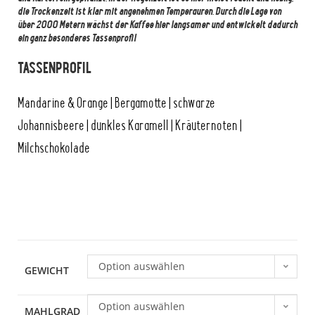
die Trockenzeit ist klar mit angenehmen Temperauren. Durch die Lage von
über 2000 Metern wächst der Kaffee hier langsamer und entwickelt dadurch
ein ganz besonderes Tassenprofil
TASSENPROFIL
Mandarine & Orange | Bergamotte | schwarze
Johannisbeere | dunkles Karamell | Kräuternoten |
Milchschokolade
Option auswählen
GEWICHT
Option auswählen
MAHLGRAD