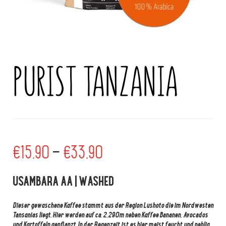
PURIST TANZANIA
€
15,90
–
€
33,90
USAMBARA AA | WASHED
Dieser gewaschene Kaffee stammt aus der Region Lushoto die im Nordwesten
Tansanias liegt. Hier werden auf ca. 2,290m neben Kaffee Bananen, Avocados
und Kartoffeln gepflanzt. In der Regenzeit ist es hier meist feucht und neblig,